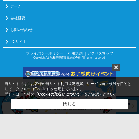
ホーム
会社概要
お問い合わせ
PCサイト
プライバシーポリシー
利用規約
｜アクセスマップ
｜
Copyright(c) 誠和不動産販売株式会社 All rights reserved.
当サイトでは、お客様の当サイト利用状況把握、サービス向上検討を目的と
して、クッキー（Cookie）を使用しています。
詳しくは、当社の
「Cookieの取扱いについて」
をご確認ください。
閉じる