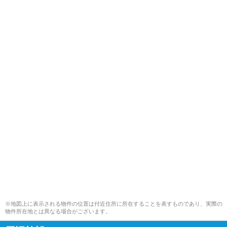
※地図上に表示される物件の位置は付近住所に所在することを表すものであり、実際の
物件所在地とは異なる場合がございます。