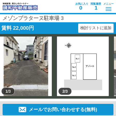
お気に入り
閲覧履歴
メニュー
0
1
メゾンプラターヌ駐車場 3
賃料
22,000
円
検討リストに追加
1/3
2/3
メールでお問い合わせする(無料)