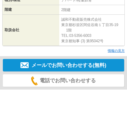
アパート/軽量鉄骨
階建
2階建
誠和不動産販売株式会社
東京都杉並区阿佐谷南１丁目35-19
取扱会社
1階
TEL:03-5356-6003
東京都知事 (3) 第95042号
情報の見方
メールでお問い合わせする(無料)
電話でお問い合わせする