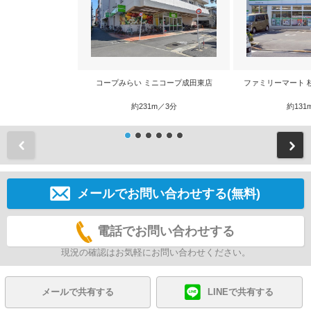
コープみらい ミニコープ成田東店
ファミリーマート 
約231m／3分
約131
前
メールでお問い合わせする(無料)
電話でお問い合わせする
現況の確認はお気軽にお問い合わせください。
メールで共有する
LINEで共有する