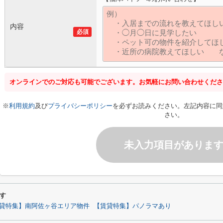
内容
必須
オンラインでのご対応も可能でございます。お気軽にお問い合わせくださ
※
利用規約
及び
プライバシーポリシー
を必ずお読みください。左記内容に同
さい。
未入力項目がありま
す
貸特集】南阿佐ヶ谷エリア物件
【賃貸特集】パノラマあり