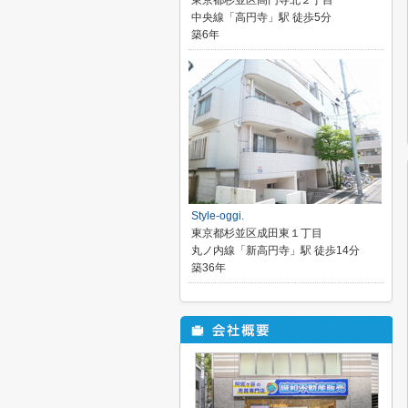
東京都杉並区高円寺北２丁目
中央線「高円寺」駅 徒歩5分
築6年
Style-oggi.
東京都杉並区成田東１丁目
丸ノ内線「新高円寺」駅 徒歩14分
築36年