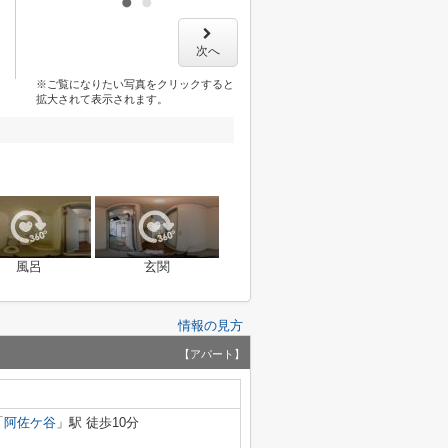
次へ
※ご覧になりたい写真をクリックすると
拡大されて表示されます。
風呂
玄関
情報の見方
【アパート】
「
阿佐ケ谷
」駅 徒歩10分