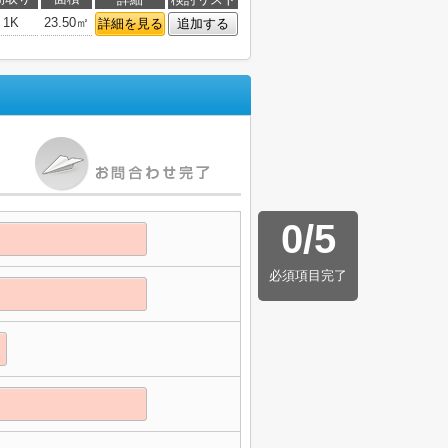
1K
23.50㎡
詳細を見る
追加する
0
/
5
必須項目完了