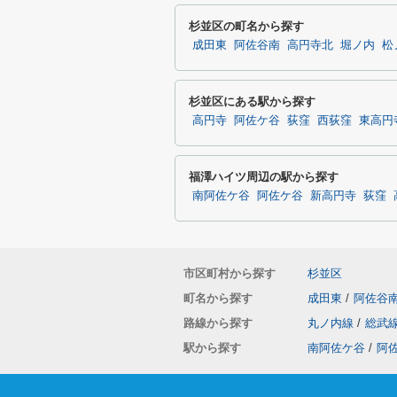
杉並区の町名から探す
成田東
阿佐谷南
高円寺北
堀ノ内
松
杉並区にある駅から探す
高円寺
阿佐ケ谷
荻窪
西荻窪
東高円
福澤ハイツ周辺の駅から探す
南阿佐ケ谷
阿佐ケ谷
新高円寺
荻窪
市区町村から探す
杉並区
町名から探す
成田東
/
阿佐谷
路線から探す
丸ノ内線
/
総武
駅から探す
南阿佐ケ谷
/
阿