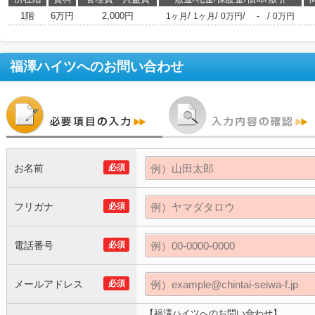
1階
6万円
2,000円
/
/
/
/
1ヶ月
1ヶ月
0万円
-
0万円
福澤ハイツ
へのお問い合わせ
お名前
必須
フリガナ
必須
電話番号
必須
メールアドレス
必須
【福澤ハイツへのお問い合わせ】