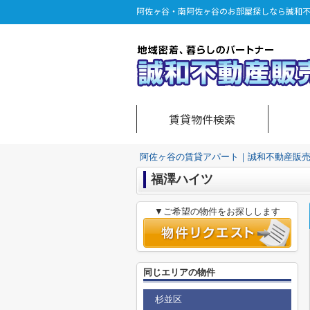
阿佐ヶ谷・南阿佐ヶ谷のお部屋探しなら誠和
賃貸物件検索
阿佐ヶ谷の賃貸アパート｜誠和不動産販
福澤ハイツ
▼ご希望の物件をお探しします
同じエリアの物件
杉並区