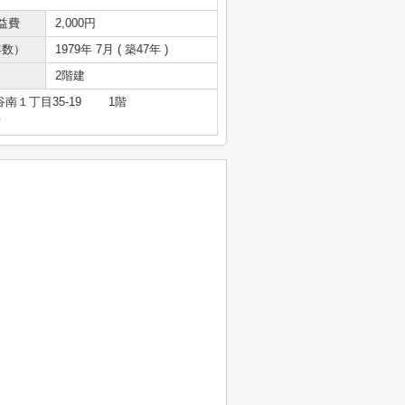
益費
2,000円
年数）
1979年 7月 ( 築47年 )
2階建
南１丁目35-19 1階
号