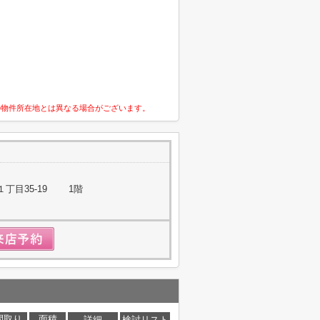
の物件所在地とは異なる場合がございます。
丁目35-19 1階
間取り
面積
詳細
検討リスト