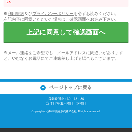
い。
※
利用規約
及び
プライバシーポリシー
を必ずお読みください。
左記内容に同意いただいた場合は、確認画面へお進み下さい。
上記に同意して確認画面へ
※メール連絡をご希望でも、メールアドレスに間違いがあります
と、やむなくお電話にてご連絡差し上げる場合もございます。
ページトップに戻る
営業時間:9：30～18：30
定休日:毎週火曜日、水曜日
Copyright(c) 誠和不動産販売株式会社 All rights reserved.