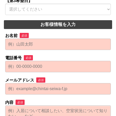
【第3希望日】
お客様情報を入力
お名前
必須
電話番号
必須
メールアドレス
必須
内容
必須