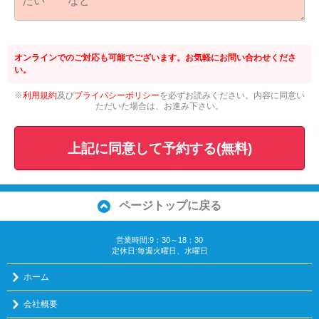
オンラインでのご対応も可能でございます。お気軽にお問い合わせくださ
い。
※
利用規約
及び
プライバシーポリシー
を必ずお読みください。内容に同意い
ただいた場合は、お進み下さい。
上記に同意して予約する(無料)
ページトップに戻る
営業時間:9：30～18：30
定休日:毎週火曜日、水曜日
ホーム
会社概要