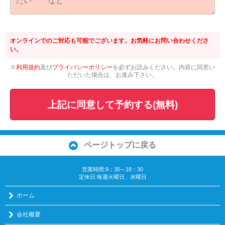
オンラインでのご対応も可能でございます。お気軽にお問い合わせくださ
い。
※
利用規約
及び
プライバシーポリシー
を必ずお読みください。内容に同意い
ただいた場合は、お進み下さい。
上記に同意して予約する(無料)
ページトップに戻る
営業時間:9：30～18：30
定休日:毎週火曜日、水曜日
ホーム
会社概要