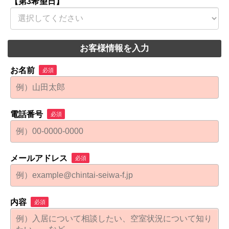
【第3希望日】
お客様情報を入力
お名前
必須
電話番号
必須
メールアドレス
必須
内容
必須