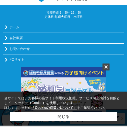
営業時間:9：30～18：30
定休日:毎週火曜日、水曜日
ホーム
会社概要
お問い合わせ
PCサイト
プライバシーポリシー
利用規約
｜アクセスマップ
｜
Copyright(c) 誠和不動産販売株式会社 All rights reserved.
当サイトでは、お客様の当サイト利用状況把握、サービス向上検討を目的と
して、クッキー（Cookie）を使用しています。
詳しくは、当社の
「Cookieの取扱いについて」
をご確認ください。
閉じる