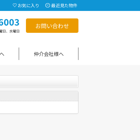
お気に入り
最近見た物件
6003
お問い合わせ
曜日、水曜日
へ
仲介会社様へ