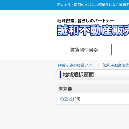
阿佐ヶ谷・南阿佐ヶ谷のお部屋探しなら誠和
賃貸物件検索
阿佐ヶ谷の賃貸アパート｜誠和不動産販
地域選択画面
東京都
杉並区
(46)