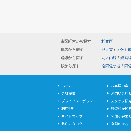
市区町村から探す
杉並区
町名から探す
成田東
/
阿佐谷
路線から探す
丸ノ内線
/
総武
駅から探す
南阿佐ケ谷
/
阿
ホーム
お客様の声
会社概要
お問い合わ
プライバシーポリシー
スタッフ紹
利用規約
周辺施設検
サイトマップ
阿佐ヶ谷エ
物件カタログ
南阿佐ヶ谷