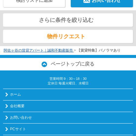
検討リストに追加
お問い合わせ
さらに条件を絞り込む
物件リクエスト
阿佐ヶ谷の賃貸アパート｜誠和不動産販売
>
【賃貸特集】パノラマあり
ページトップに戻る
営業時間:9：30～18：30
定休日:毎週火曜日、水曜日
ホーム
会社概要
お問い合わせ
PCサイト