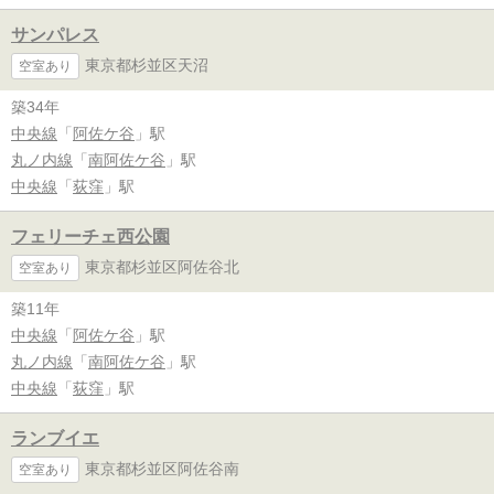
サンパレス
東京都杉並区天沼
空室あり
築34年
中央線
「
阿佐ケ谷
」駅
丸ノ内線
「
南阿佐ケ谷
」駅
中央線
「
荻窪
」駅
フェリーチェ西公園
東京都杉並区阿佐谷北
空室あり
築11年
中央線
「
阿佐ケ谷
」駅
丸ノ内線
「
南阿佐ケ谷
」駅
中央線
「
荻窪
」駅
ランブイエ
東京都杉並区阿佐谷南
空室あり