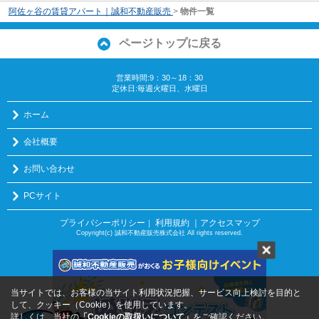
阿佐ヶ谷の賃貸アパート｜誠和不動産販売
>
物件一覧
ページトップに戻る
営業時間:9：30～18：30
定休日:毎週火曜日、水曜日
ホーム
会社概要
お問い合わせ
PCサイト
プライバシーポリシー
利用規約
｜アクセスマップ
｜
Copyright(c) 誠和不動産販売株式会社 All rights reserved.
当サイトでは、お客様の当サイト利用状況把握、サービス向上検討を目的と
して、クッキー（Cookie）を使用しています。
詳しくは、当社の
「Cookieの取扱いについて」
をご確認ください。