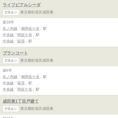
ライフピアルシーダ
東京都杉並区成田東
空室あり
築18年
丸ノ内線
「
南阿佐ケ谷
」駅
中央線
「
阿佐ケ谷
」駅
中央線
「
荻窪
」駅
ブランコート
東京都杉並区成田東
空室あり
築6年
丸ノ内線
「
南阿佐ケ谷
」駅
中央線
「
荻窪
」駅
中央線
「
阿佐ケ谷
」駅
成田東1丁目戸建て
東京都杉並区成田東
空室あり