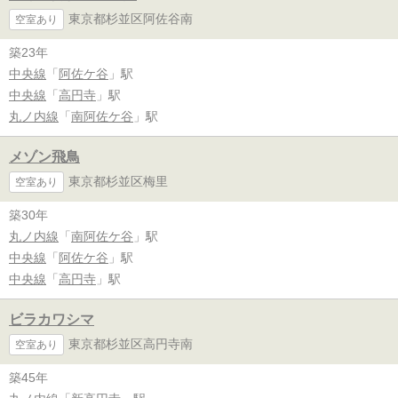
東京都杉並区阿佐谷南
空室あり
築23年
中央線
「
阿佐ケ谷
」駅
中央線
「
高円寺
」駅
丸ノ内線
「
南阿佐ケ谷
」駅
メゾン飛鳥
東京都杉並区梅里
空室あり
築30年
丸ノ内線
「
南阿佐ケ谷
」駅
中央線
「
阿佐ケ谷
」駅
中央線
「
高円寺
」駅
ビラカワシマ
東京都杉並区高円寺南
空室あり
築45年