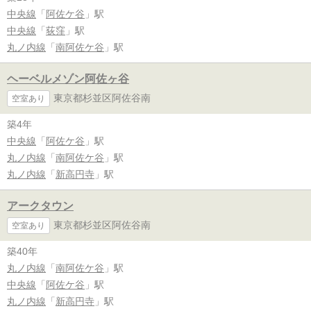
中央線
「
阿佐ケ谷
」駅
中央線
「
荻窪
」駅
丸ノ内線
「
南阿佐ケ谷
」駅
ヘーベルメゾン阿佐ヶ谷
東京都杉並区阿佐谷南
空室あり
築4年
中央線
「
阿佐ケ谷
」駅
丸ノ内線
「
南阿佐ケ谷
」駅
丸ノ内線
「
新高円寺
」駅
アークタウン
東京都杉並区阿佐谷南
空室あり
築40年
丸ノ内線
「
南阿佐ケ谷
」駅
中央線
「
阿佐ケ谷
」駅
丸ノ内線
「
新高円寺
」駅