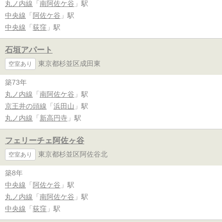
丸ノ内線
「
南阿佐ケ谷
」駅
中央線
「
阿佐ケ谷
」駅
中央線
「
荻窪
」駅
石垣アパート
東京都杉並区成田東
空室あり
築73年
丸ノ内線
「
南阿佐ケ谷
」駅
京王井の頭線
「
浜田山
」駅
丸ノ内線
「
新高円寺
」駅
フェリーチェ阿佐ヶ谷
東京都杉並区阿佐谷北
空室あり
築8年
中央線
「
阿佐ケ谷
」駅
丸ノ内線
「
南阿佐ケ谷
」駅
中央線
「
荻窪
」駅