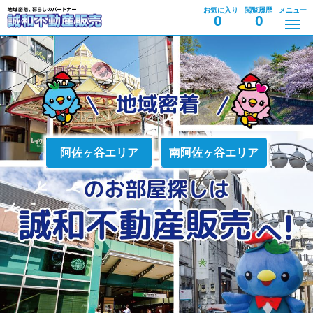
お気に入り
閲覧履歴
メニュー
0
0
阿佐ヶ谷エリア
南阿佐ヶ谷エリア