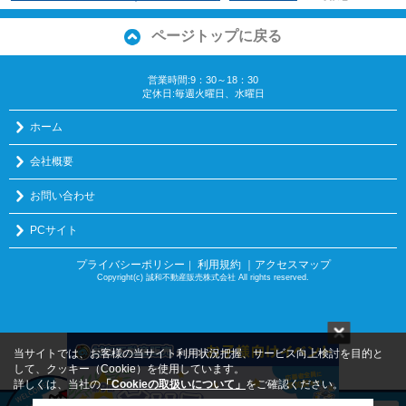
ページトップに戻る
営業時間:9：30～18：30
定休日:毎週火曜日、水曜日
ホーム
会社概要
お問い合わせ
PCサイト
プライバシーポリシー
利用規約
｜アクセスマップ
｜
Copyright(c) 誠和不動産販売株式会社 All rights reserved.
当サイトでは、お客様の当サイト利用状況把握、サービス向上検討を目的と
して、クッキー（Cookie）を使用しています。
詳しくは、当社の
「Cookieの取扱いについて」
をご確認ください。