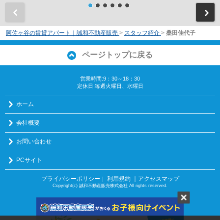
前
阿佐ヶ谷の賃貸アパート｜誠和不動産販売
>
スタッフ紹介
>
桑田佳代子
ページトップに戻る
営業時間:9：30～18：30
定休日:毎週火曜日、水曜日
ホーム
会社概要
お問い合わせ
PCサイト
プライバシーポリシー
利用規約
｜アクセスマップ
｜
Copyright(c) 誠和不動産販売株式会社 All rights reserved.