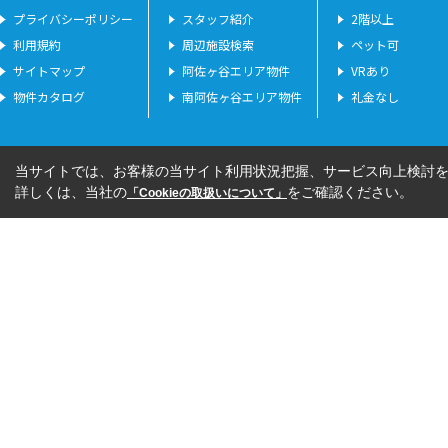
プライバシーポリシー
スタッフ紹介
2階以上
利用規約
周辺施設検索
ペット可
サイトマップ
阿佐ヶ谷エリア物件
VRあり
物件カタログ
南阿佐ヶ谷エリア物件
礼金なし
当サイトでは、お客様の当サイト利用状況把握、サービス向上検討を目
詳しくは、当社の
をご確認ください。
「Cookieの取扱いについて」