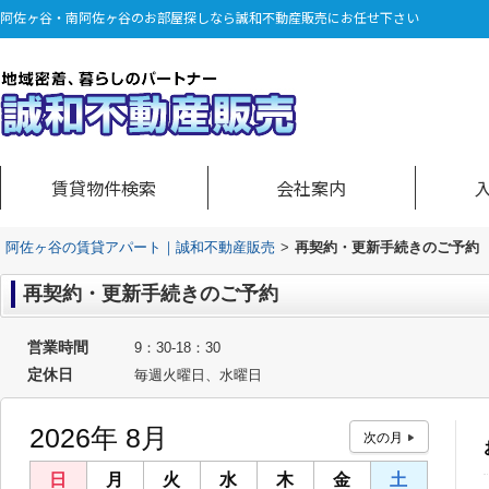
阿佐ヶ谷・南阿佐ヶ谷のお部屋探しなら誠和不動産販売にお任せ下さい
賃貸物件検索
会社案内
阿佐ヶ谷の賃貸アパート｜誠和不動産販売
>
再契約・更新手続きのご予約
再契約・更新手続きのご予約
営業時間
9：30‐18：30
定休日
毎週火曜日、水曜日
2026年 8月
日
月
火
水
木
金
土