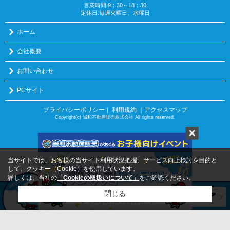
営業時間:9：30～18：30
定休日:毎週火曜日、水曜日
ホーム
会社概要
お問い合わせ
PCサイト
プライバシーポリシー
利用規約
｜アクセスマップ
｜
Copyright(c) 誠和不動産販売株式会社 All rights reserved.
当サイトでは、お客様の当サイト利用状況把握、サービス向上検討を目的と
して、クッキー（Cookie）を使用しています。
詳しくは、当社の
「Cookieの取扱いについて」
をご確認ください。
閉じる