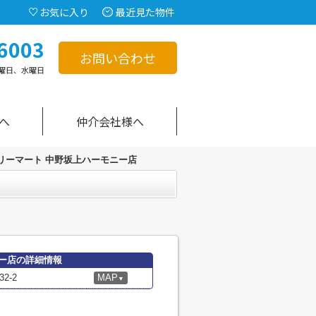
お気に入り
最近見た物件
6003
お問い合わせ
曜日、水曜日
へ
仲介会社様へ
リーマート 中野坂上ハーモニー店
ー店の詳細情報
2-2
MAP
▼