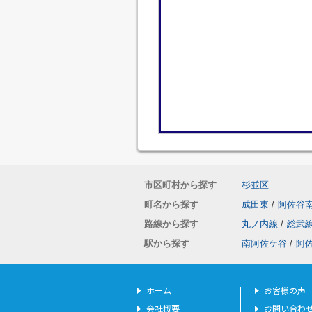
市区町村から探す
杉並区
町名から探す
成田東
/
阿佐谷
路線から探す
丸ノ内線
/
総武
駅から探す
南阿佐ケ谷
/
阿
ホーム
お客様の声
会社概要
お問い合わ