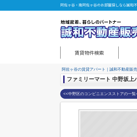
阿佐ヶ谷・南阿佐ヶ谷のお部屋探しなら誠和
賃貸物件検索
阿佐ヶ谷の賃貸アパート｜誠和不動産販
ファミリーマート 中野坂上
<<中野区のコンビニエンスストアの一覧