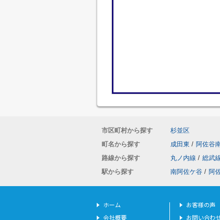
市区町村から探す
杉並区
町名から探す
成田東
/
阿佐谷
路線から探す
丸ノ内線
/
総武
駅から探す
南阿佐ケ谷
/
阿
ホーム
お客様の声
会社概要
お問い合わ