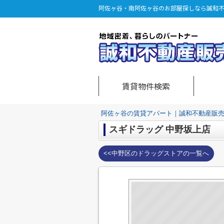
阿佐ヶ谷・南阿佐ヶ谷のお部屋探しなら誠和
賃貸物件検索
阿佐ヶ谷の賃貸アパート｜誠和不動産販
スギドラッグ 中野坂上店
<<中野区のドラッグストアの一覧へ