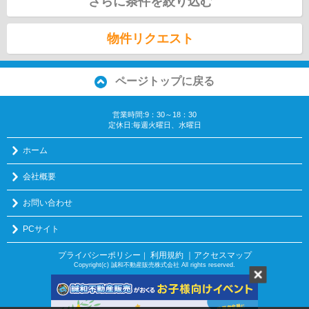
さらに条件を絞り込む
物件リクエスト
ページトップに戻る
営業時間:9：30～18：30
定休日:毎週火曜日、水曜日
ホーム
会社概要
お問い合わせ
PCサイト
プライバシーポリシー
利用規約
｜アクセスマップ
｜
Copyright(c) 誠和不動産販売株式会社 All rights reserved.