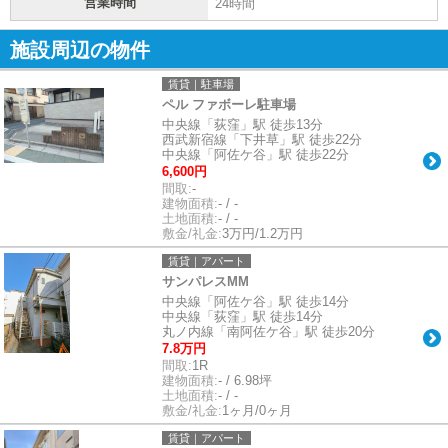
営業時間
24時間
施設周辺の物件
賃貸｜駐車場
ペル ファボーレ駐車場
中央線「荻窪」駅 徒歩13分
西武新宿線「下井草」駅 徒歩22分
中央線「阿佐ケ谷」駅 徒歩22分
6,600円
間取:
-
建物面積:
- / -
土地面積:
- / -
敷金/礼金:
3万円/1.2万円
賃貸｜アパート
サンパレスMM
中央線「阿佐ケ谷」駅 徒歩14分
中央線「荻窪」駅 徒歩14分
丸ノ内線「南阿佐ケ谷」駅 徒歩20分
7.8万円
間取:
1R
建物面積:
- / 6.98坪
土地面積:
- / -
敷金/礼金:
1ヶ月/0ヶ月
賃貸｜アパート