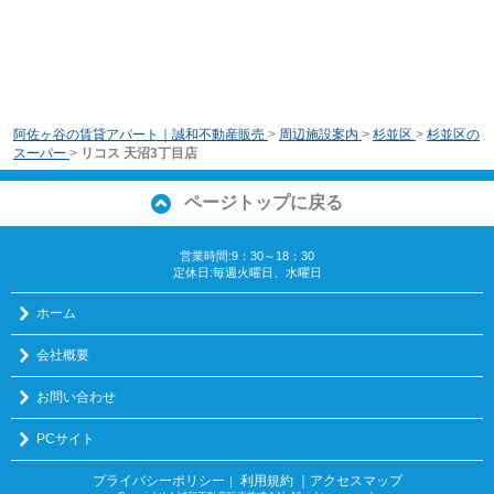
阿佐ヶ谷の賃貸アパート｜誠和不動産販売
>
周辺施設案内
>
杉並区
>
杉並区の
スーパー
>
リコス 天沼3丁目店
ページトップに戻る
営業時間:9：30～18：30
定休日:毎週火曜日、水曜日
ホーム
会社概要
お問い合わせ
PCサイト
プライバシーポリシー
利用規約
｜アクセスマップ
｜