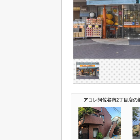
アコレ阿佐谷南2丁目店の