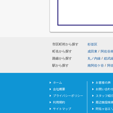
市区町村から探す
杉並区
町名から探す
成田東
/
阿佐谷
路線から探す
丸ノ内線
/
総武
駅から探す
南阿佐ケ谷
/
阿
ホーム
お客様の声
会社概要
お問い合わ
プライバシーポリシー
スタッフ紹
利用規約
周辺施設検
サイトマップ
阿佐ヶ谷エ