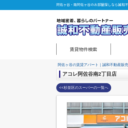
阿佐ヶ谷・南阿佐ヶ谷のお部屋探しなら誠和
賃貸物件検索
阿佐ヶ谷の賃貸アパート｜誠和不動産販
アコレ阿佐谷南2丁目店
<<杉並区のスーパーの一覧へ