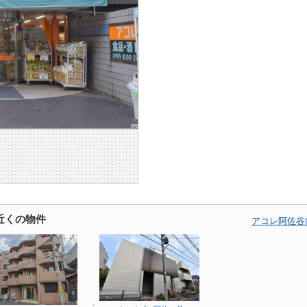
近くの物件
アコレ阿佐谷