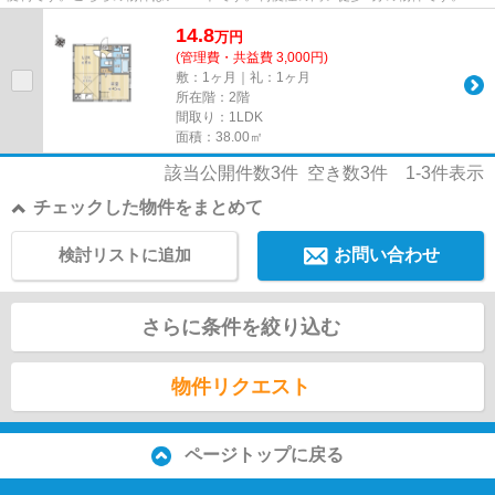
利用可能で利便性の高い物...
14.8
万
円
(管理費・共益費 3,000円)
敷：1ヶ月｜礼：1ヶ月
所在階：2階
間取り：1LDK
面積：38.00㎡
該当公開件数
3
件 空き数
3
件
1-3
件表示
チェックした物件をまとめて
検討リストに追加
お問い合わせ
さらに条件を絞り込む
物件リクエスト
ページトップに戻る