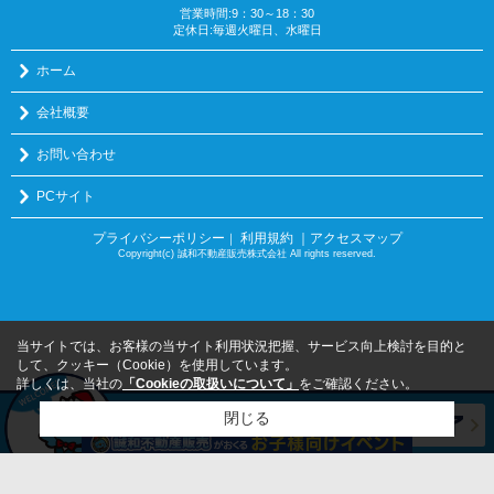
営業時間:9：30～18：30
定休日:毎週火曜日、水曜日
ホーム
会社概要
お問い合わせ
PCサイト
プライバシーポリシー
利用規約
｜アクセスマップ
｜
Copyright(c) 誠和不動産販売株式会社 All rights reserved.
当サイトでは、お客様の当サイト利用状況把握、サービス向上検討を目的と
して、クッキー（Cookie）を使用しています。
詳しくは、当社の
「Cookieの取扱いについて」
をご確認ください。
閉じる