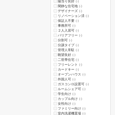
陽当り良好
(-)
閑静な住宅地
(-)
デザイナーズ
(-)
リノベーション済
(-)
保証人不要
(-)
事務所可
(-)
２人入居可
(-)
バリアフリー
(-)
分割可
(-)
分譲タイプ
(-)
管理人常駐
(-)
眺望良好
(-)
二世帯住宅
(-)
フリーレント
(-)
カードキー
(-)
オープンハウス
(-)
外国人可
(-)
ガスコンロ設置可
(-)
ルームシェア可
(-)
学生向け
(-)
カップル向け
(-)
女性向け
(-)
ファミリー向け
(-)
室内洗濯機置場
(-)