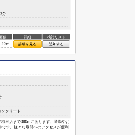
3分
面積
詳細
検討リスト
6.20㎡
詳細を見る
追加する
分
コンクリート
梅里店まで380mにあります。通勤やお
件です。様々な場所へのアクセスが便利