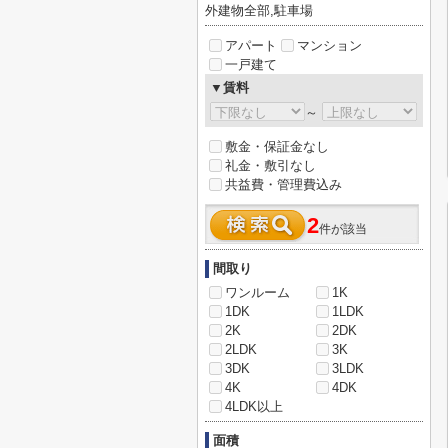
外建物全部,駐車場
アパート
マンション
一戸建て
▼賃料
～
敷金・保証金なし
礼金・敷引なし
共益費・管理費込み
2
件が該当
間取り
ワンルーム
1K
1DK
1LDK
2K
2DK
2LDK
3K
3DK
3LDK
4K
4DK
4LDK以上
面積