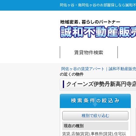
阿佐ヶ谷・南阿佐ヶ谷のお部屋探しなら誠和
賃貸物件検索
阿佐ヶ谷の賃貸アパート｜誠和不動産販
の近くの物件
クイーンズ伊勢丹新高円寺
種別で絞り込む
現在の種別
賃貸,店舗(賃貸),事務所(賃貸),住宅以