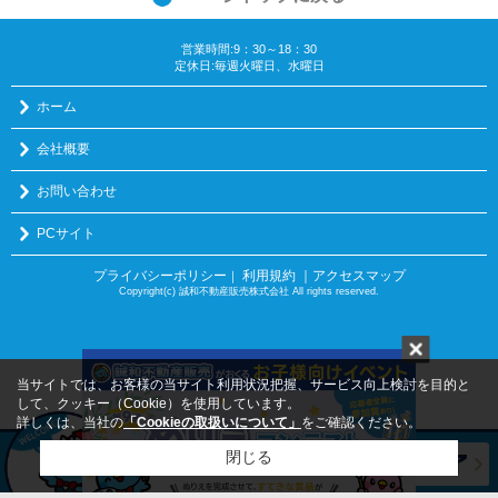
営業時間:9：30～18：30
定休日:毎週火曜日、水曜日
ホーム
会社概要
お問い合わせ
PCサイト
プライバシーポリシー
利用規約
｜アクセスマップ
｜
Copyright(c) 誠和不動産販売株式会社 All rights reserved.
当サイトでは、お客様の当サイト利用状況把握、サービス向上検討を目的と
して、クッキー（Cookie）を使用しています。
詳しくは、当社の
「Cookieの取扱いについて」
をご確認ください。
閉じる