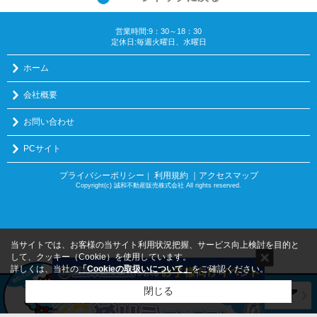
営業時間:9：30～18：30
定休日:毎週火曜日、水曜日
ホーム
会社概要
お問い合わせ
PCサイト
プライバシーポリシー
利用規約
｜アクセスマップ
｜
Copyright(c) 誠和不動産販売株式会社 All rights reserved.
当サイトでは、お客様の当サイト利用状況把握、サービス向上検討を目的と
して、クッキー（Cookie）を使用しています。
詳しくは、当社の
「Cookieの取扱いについて」
をご確認ください。
閉じる