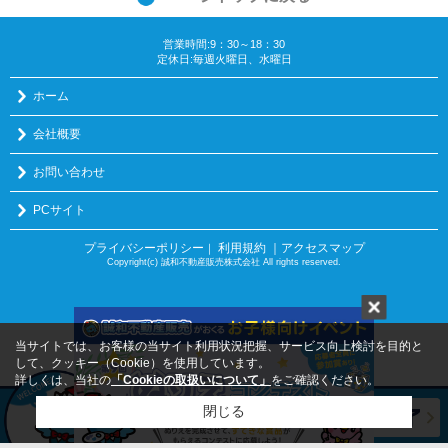
営業時間:9：30～18：30
定休日:毎週火曜日、水曜日
ホーム
会社概要
お問い合わせ
PCサイト
プライバシーポリシー
利用規約
｜アクセスマップ
｜
Copyright(c) 誠和不動産販売株式会社 All rights reserved.
当サイトでは、お客様の当サイト利用状況把握、サービス向上検討を目的と
して、クッキー（Cookie）を使用しています。
詳しくは、当社の
「Cookieの取扱いについて」
をご確認ください。
閉じる