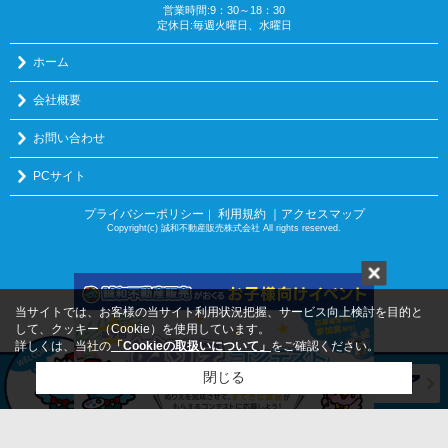
営業時間:9：30～18：30
定休日:毎週火曜日、水曜日
ホーム
会社概要
お問い合わせ
PCサイト
プライバシーポリシー
利用規約
｜アクセスマップ
｜
Copyright(c) 誠和不動産販売株式会社 All rights reserved.
当サイトでは、お客様の当サイト利用状況把握、サービス向上検討を目的と
して、クッキー（Cookie）を使用しています。
詳しくは、当社の
「Cookieの取扱いについて」
をご確認ください。
閉じる