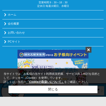
営業時間:9：30～18：30
定休日:毎週火曜日、水曜日
ホーム
会社概要
お問い合わせ
PCサイト
プライバシーポリシー
利用規約
｜アクセスマップ
｜
Copyright(c) 誠和不動産販売株式会社 All rights reserved.
当サイトでは、お客様の当サイト利用状況把握、サービス向上検討を目的と
して、クッキー（Cookie）を使用しています。
詳しくは、当社の
「Cookieの取扱いについて」
をご確認ください。
閉じる