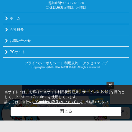
営業時間:9：30～18：30
定休日:毎週火曜日、水曜日
ホーム
会社概要
お問い合わせ
PCサイト
プライバシーポリシー
利用規約
｜アクセスマップ
｜
Copyright(c) 誠和不動産販売株式会社 All rights reserved.
当サイトでは、お客様の当サイト利用状況把握、サービス向上検討を目的と
して、クッキー（Cookie）を使用しています。
詳しくは、当社の
「Cookieの取扱いについて」
をご確認ください。
閉じる