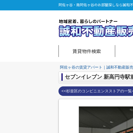
阿佐ヶ谷・南阿佐ヶ谷のお部屋探しなら誠和
賃貸物件検索
阿佐ヶ谷の賃貸アパート｜誠和不動産販
セブンイレブン 新高円寺駅
<<杉並区のコンビニエンスストアの一覧