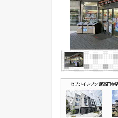
セブンイレブン 新高円寺