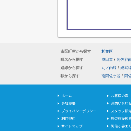
市区町村から探す
杉並区
町名から探す
成田東
/
阿佐谷
路線から探す
丸ノ内線
/
総武
駅から探す
南阿佐ケ谷
/
阿
ホーム
お客様の声
会社概要
お問い合わ
プライバシーポリシー
スタッフ紹
利用規約
周辺施設検
サイトマップ
阿佐ヶ谷エ