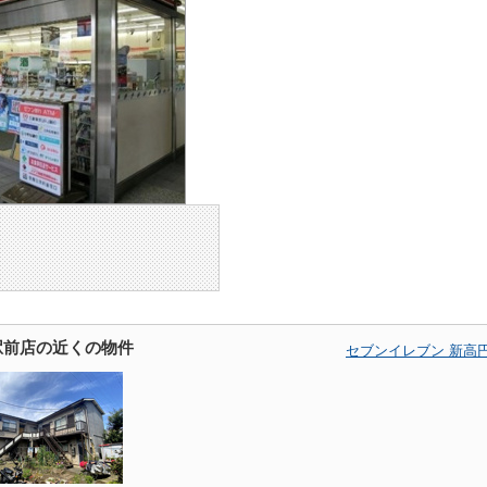
駅前店の近くの物件
セブンイレブン 新高