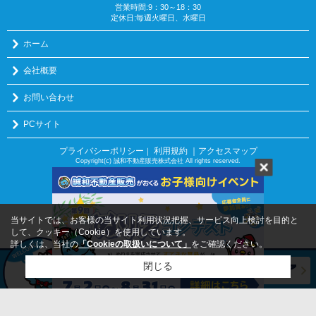
営業時間:9：30～18：30
定休日:毎週火曜日、水曜日
ホーム
会社概要
お問い合わせ
PCサイト
プライバシーポリシー
利用規約
｜アクセスマップ
｜
Copyright(c) 誠和不動産販売株式会社 All rights reserved.
当サイトでは、お客様の当サイト利用状況把握、サービス向上検討を目的と
して、クッキー（Cookie）を使用しています。
詳しくは、当社の
「Cookieの取扱いについて」
をご確認ください。
閉じる