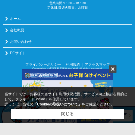
営業時間:9：30～18：30
定休日:毎週火曜日、水曜日
ホーム
会社概要
お問い合わせ
PCサイト
プライバシーポリシー
利用規約
｜アクセスマップ
｜
Copyright(c) 誠和不動産販売株式会社 All rights reserved.
当サイトでは、お客様の当サイト利用状況把握、サービス向上検討を目的と
して、クッキー（Cookie）を使用しています。
詳しくは、当社の
「Cookieの取扱いについて」
をご確認ください。
閉じる