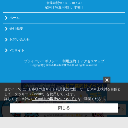
営業時間:9：30～18：30
定休日:毎週火曜日、水曜日
ホーム
会社概要
お問い合わせ
PCサイト
プライバシーポリシー
利用規約
｜アクセスマップ
｜
Copyright(c) 誠和不動産販売株式会社 All rights reserved.
当サイトでは、お客様の当サイト利用状況把握、サービス向上検討を目的と
して、クッキー（Cookie）を使用しています。
詳しくは、当社の
「Cookieの取扱いについて」
をご確認ください。
閉じる