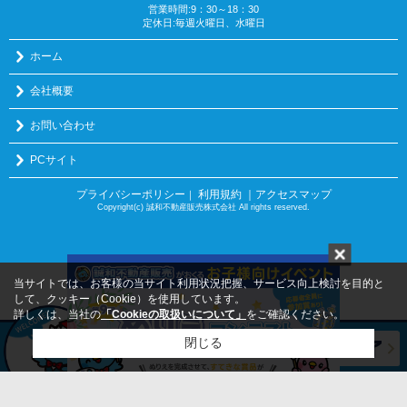
営業時間:9：30～18：30
定休日:毎週火曜日、水曜日
ホーム
会社概要
お問い合わせ
PCサイト
プライバシーポリシー
利用規約
｜アクセスマップ
｜
Copyright(c) 誠和不動産販売株式会社 All rights reserved.
当サイトでは、お客様の当サイト利用状況把握、サービス向上検討を目的と
して、クッキー（Cookie）を使用しています。
詳しくは、当社の
「Cookieの取扱いについて」
をご確認ください。
閉じる