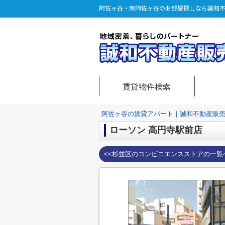
阿佐ヶ谷・南阿佐ヶ谷のお部屋探しなら誠和
賃貸物件検索
阿佐ヶ谷の賃貸アパート｜誠和不動産販
ローソン 高円寺駅前店
<<杉並区のコンビニエンスストアの一覧