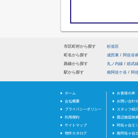
市区町村から探す
杉並区
町名から探す
成田東
/
阿佐谷
路線から探す
丸ノ内線
/
総武
駅から探す
南阿佐ケ谷
/
阿
ホーム
お客様の声
会社概要
お問い合わ
プライバシーポリシー
スタッフ紹
利用規約
周辺施設検
サイトマップ
阿佐ヶ谷エ
物件カタログ
南阿佐ヶ谷