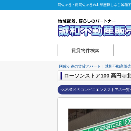
阿佐ヶ谷・南阿佐ヶ谷のお部屋探しなら誠和
賃貸物件検索
阿佐ヶ谷の賃貸アパート｜誠和不動産販
ローソンストア100 高円寺
<<杉並区のコンビニエンスストアの一覧