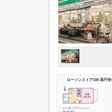
ローソンストア100 高円
シーボニアマンション
1K/20.00㎡