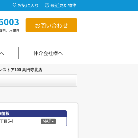
お気に入り
最近見た物件
6003
お問い合わせ
曜日、水曜日
へ
仲介会社様へ
ンストア100 高円寺北店
細情報
目5-4
MAP
▼