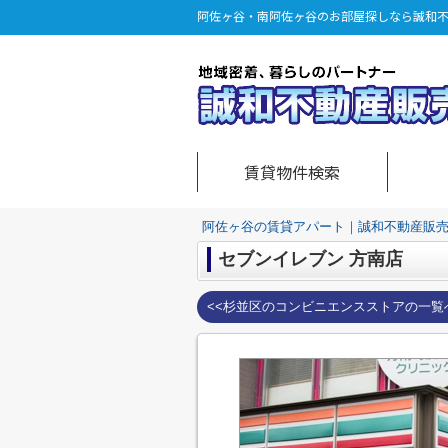
阿佐ヶ谷・南阿佐ヶ谷のお部屋探しなら誠和
賃貸物件検索
阿佐ヶ谷の賃貸アパート｜誠和不動産販
セブンイレブン 方南店
<<杉並区のコンビニエンスストアの一覧