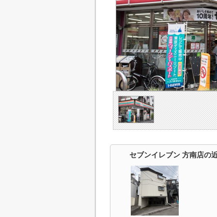
セブンイレブン 方南店の