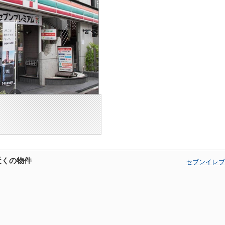
近くの物件
セブンイレブ