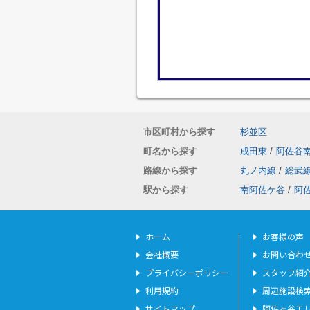
市区町村から探す
杉並区
町名から探す
成田東
/
阿佐谷
路線から探す
丸ノ内線
/
総武
駅から探す
南阿佐ケ谷
/
阿
ホーム
お客様の声
会社概要
お問い合わ
プライバシーポリシー
スタッフ紹
利用規約
周辺施設検
サイトマップ
阿佐ヶ谷エ