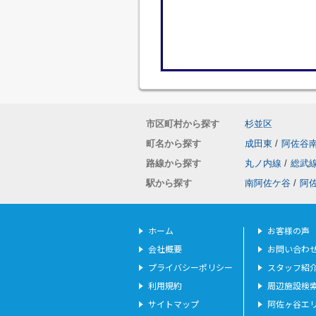
市区町村から探す
杉並区
町名から探す
成田東
/
阿佐谷
路線から探す
丸ノ内線
/
総武
駅から探す
南阿佐ケ谷
/
阿
ホーム
お客様の声
会社概要
お問い合わ
プライバシーポリシー
スタッフ紹
利用規約
周辺施設検
サイトマップ
阿佐ヶ谷エ