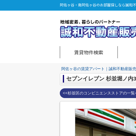
阿佐ヶ谷・南阿佐ヶ谷のお部屋探しなら誠和
賃貸物件検索
阿佐ヶ谷の賃貸アパート｜誠和不動産販
セブンイレブン 杉並堀ノ内
<<杉並区のコンビニエンスストアの一覧