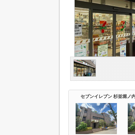
セブンイレブン 杉並堀ノ