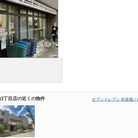
内3丁目店の近くの物件
セブンイレブン 杉並堀ノ