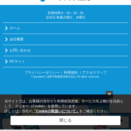
営業時間:9：30～18：30
定休日:毎週火曜日、水曜日
ホーム
会社概要
お問い合わせ
PCサイト
プライバシーポリシー
利用規約
｜アクセスマップ
｜
Copyright(c) 誠和不動産販売株式会社 All rights reserved.
当サイトでは、お客様の当サイト利用状況把握、サービス向上検討を目的と
して、クッキー（Cookie）を使用しています。
詳しくは、当社の
「Cookieの取扱いについて」
をご確認ください。
閉じる