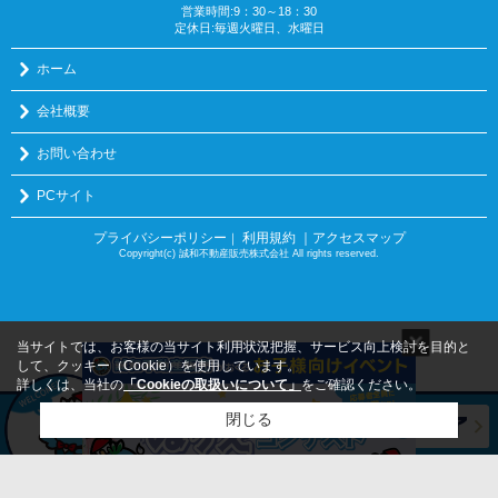
営業時間:9：30～18：30
定休日:毎週火曜日、水曜日
ホーム
会社概要
お問い合わせ
PCサイト
プライバシーポリシー
利用規約
｜アクセスマップ
｜
Copyright(c) 誠和不動産販売株式会社 All rights reserved.
当サイトでは、お客様の当サイト利用状況把握、サービス向上検討を目的と
して、クッキー（Cookie）を使用しています。
詳しくは、当社の
「Cookieの取扱いについて」
をご確認ください。
閉じる