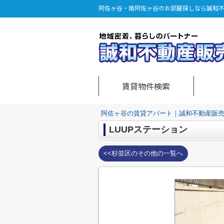
阿佐ヶ谷・南阿佐ヶ谷のお部屋探しなら誠和
賃貸物件検索
阿佐ヶ谷の賃貸アパート｜誠和不動産販
LUUPステーション
<<杉並区のその他の一覧へ