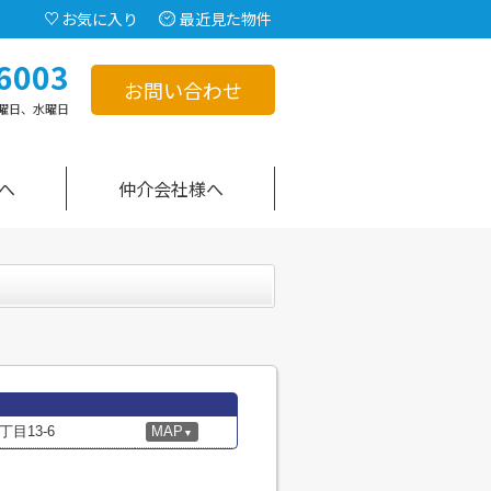
お気に入り
最近見た物件
6003
お問い合わせ
曜日、水曜日
へ
仲介会社様へ
目13-6
MAP
▼