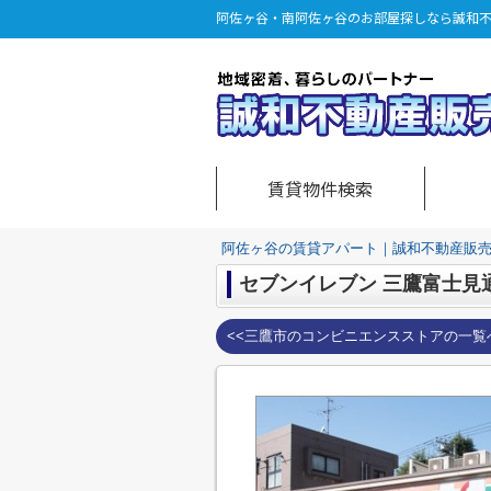
阿佐ヶ谷・南阿佐ヶ谷のお部屋探しなら誠和
賃貸物件検索
阿佐ヶ谷の賃貸アパート｜誠和不動産販
セブンイレブン 三鷹富士見
<<三鷹市のコンビニエンスストアの一覧