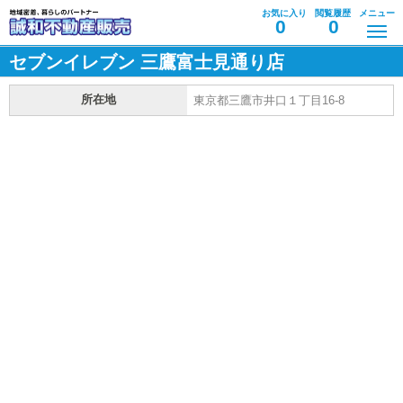
お気に入り
閲覧履歴
メニュー
0
0
セブンイレブン 三鷹富士見通り店
所在地
東京都三鷹市井口１丁目16-8