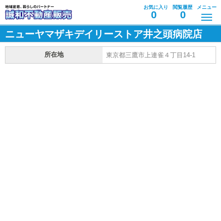
お気に入り
閲覧履歴
メニュー
0
0
ニューヤマザキデイリーストア井之頭病院店
所在地
東京都三鷹市上連雀４丁目14-1