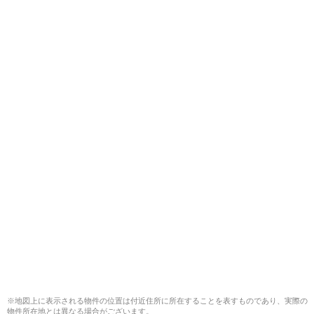
※地図上に表示される物件の位置は付近住所に所在することを表すものであり、実際の
物件所在地とは異なる場合がございます。