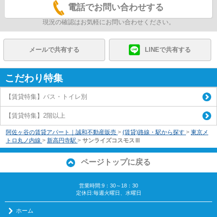
電話でお問い合わせする
現況の確認はお気軽にお問い合わせください。
メールで共有する
LINEで共有する
こだわり特集
【賃貸特集】バス・トイレ別
【賃貸特集】2階以上
阿佐ヶ谷の賃貸アパート｜誠和不動産販売
>
(賃貸)路線・駅から探す
>
東京メ
トロ丸ノ内線
>
新高円寺駅
>
サンライズコスモスⅢ
ページトップに戻る
営業時間:9：30～18：30
定休日:毎週火曜日、水曜日
ホーム