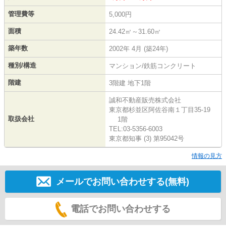
管理費等
5,000円
面積
24.42㎡～31.60㎡
築年数
2002年 4月 (築24年)
種別/構造
マンション/鉄筋コンクリート
階建
3階建 地下1階
誠和不動産販売株式会社
東京都杉並区阿佐谷南１丁目35-19
取扱会社
1階
TEL:03-5356-6003
東京都知事 (3) 第95042号
情報の見方
メールでお問い合わせする(無料)
電話でお問い合わせする