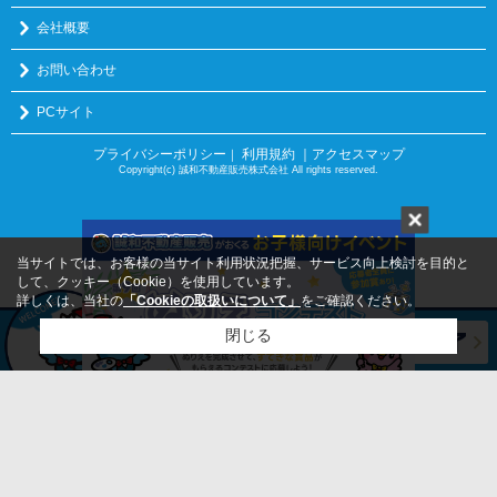
会社概要
お問い合わせ
PCサイト
プライバシーポリシー
利用規約
｜アクセスマップ
｜
Copyright(c) 誠和不動産販売株式会社 All rights reserved.
当サイトでは、お客様の当サイト利用状況把握、サービス向上検討を目的と
して、クッキー（Cookie）を使用しています。
詳しくは、当社の
「Cookieの取扱いについて」
をご確認ください。
閉じる