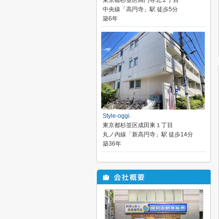
東京都杉並区高円寺北２丁目
中央線「高円寺」駅 徒歩5分
築6年
Style-oggi.
東京都杉並区成田東１丁目
丸ノ内線「新高円寺」駅 徒歩14分
築36年