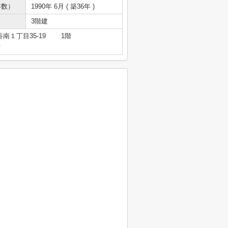
年数）
1990年 6月 ( 築36年 )
3階建
南１丁目35-19 1階
号