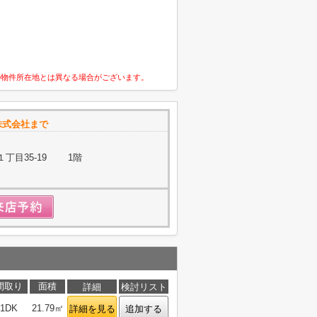
の物件所在地とは異なる場合がございます。
株式会社まで
丁目35-19 1階
間取り
面積
詳細
検討リスト
1DK
21.79㎡
詳細を見る
追加する