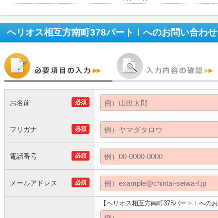
ヘリオス相互方南町378パートⅠ
へのお問い合わせ
お名前
必須
フリガナ
必須
電話番号
必須
メールアドレス
必須
【ヘリオス相互方南町378パートⅠへの