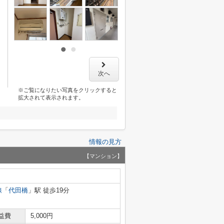
次へ
※ご覧になりたい写真をクリックすると
拡大されて表示されます。
情報の見方
【マンション】
線
「
代田橋
」駅 徒歩19分
益費
5,000円