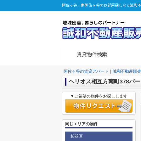
阿佐ヶ谷・南阿佐ヶ谷のお部屋探しなら誠和
賃貸物件検索
阿佐ヶ谷の賃貸アパート｜誠和不動産販
ヘリオス相互方南町378パ
▼ご希望の物件をお探しします
同じエリアの物件
杉並区