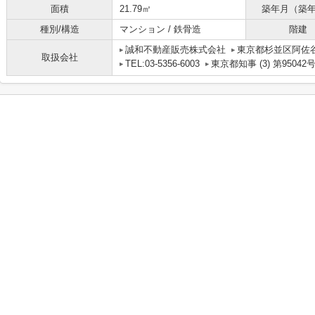
面積
21.79㎡
築年月（築
種別/構造
マンション / 鉄骨造
階建
誠和不動産販売株式会社
東京都杉並区阿佐谷
取扱会社
TEL:03-5356-6003
東京都知事 (3) 第95042