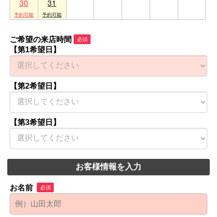
30
31
1
2
3
4
5
ご希望の来店時間
必須
【第1希望日】
【第2希望日】
【第3希望日】
お客様情報を入力
お名前
必須