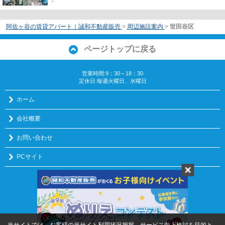
-
阿佐ヶ谷の賃貸アパート｜誠和不動産販売
>
周辺施設案内
>
世田谷区
ページトップに戻る
営業時間:9：30～18：30
定休日:毎週火曜日、水曜日
ホーム
会社概要
お問い合わせ
PCサイト
プライバシーポリシー
利用規約
｜アクセスマップ
｜
Copyright(c) 誠和不動産販売株式会社 All rights reserved.