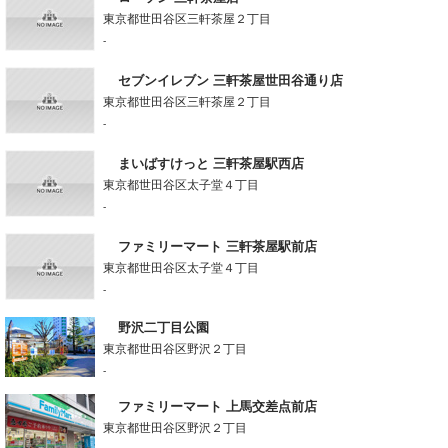
東京都世田谷区三軒茶屋２丁目
-
セブンイレブン 三軒茶屋世田谷通り店
東京都世田谷区三軒茶屋２丁目
-
まいばすけっと 三軒茶屋駅西店
東京都世田谷区太子堂４丁目
-
ファミリーマート 三軒茶屋駅前店
東京都世田谷区太子堂４丁目
-
野沢二丁目公園
東京都世田谷区野沢２丁目
-
ファミリーマート 上馬交差点前店
東京都世田谷区野沢２丁目