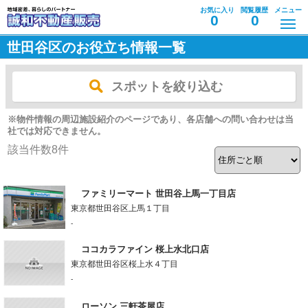
お気に入り
閲覧履歴
メニュー
0
0
世田谷区のお役立ち情報一覧
スポットを絞り込む
※物件情報の周辺施設紹介のページであり、各店舗への問い合わせは当
社では対応できません。
該当件数
8
件
ファミリーマート 世田谷上馬一丁目店
東京都世田谷区上馬１丁目
-
ココカラファイン 桜上水北口店
東京都世田谷区桜上水４丁目
-
ローソン 三軒茶屋店