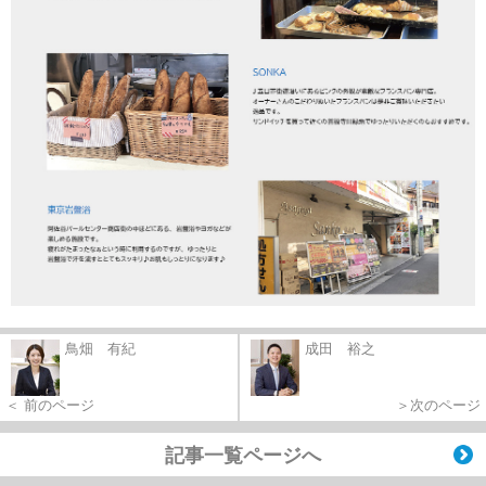
鳥畑 有紀
成田 裕之
＜ 前のページ
＞次のページ
記事一覧ページへ