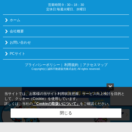
営業時間:9：30～18：30
定休日:毎週火曜日、水曜日
ホーム
会社概要
お問い合わせ
PCサイト
プライバシーポリシー
利用規約
｜アクセスマップ
｜
Copyright(c) 誠和不動産販売株式会社 All rights reserved.
当サイトでは、お客様の当サイト利用状況把握、サービス向上検討を目的と
して、クッキー（Cookie）を使用しています。
詳しくは、当社の
「Cookieの取扱いについて」
をご確認ください。
閉じる