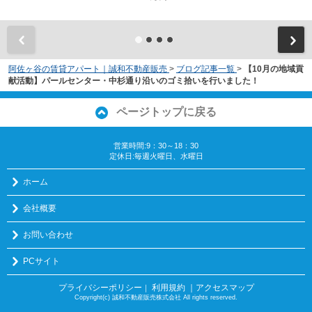
阿佐ヶ谷の賃貸アパート｜誠和不動産販売
>
ブログ記事一覧
>
【10月の地域貢
献活動】パールセンター・中杉通り沿いのゴミ拾いを行いました！
ページトップに戻る
営業時間:9：30～18：30
定休日:毎週火曜日、水曜日
ホーム
会社概要
お問い合わせ
PCサイト
プライバシーポリシー
利用規約
｜アクセスマップ
｜
Copyright(c) 誠和不動産販売株式会社 All rights reserved.